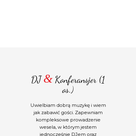
&
DJ
Konferansjer (1
os.)
Uwielbiam dobrą muzykę i wiem
jak zabawić gości. Zapewniam
kompleksowe prowadzenie
wesela, w którym jestem
jednocześnie DJem oraz