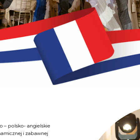
 – polsko- angielskie
ynamicznej i zabawnej