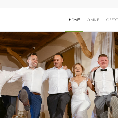
HOME
O MNIE
OFERT