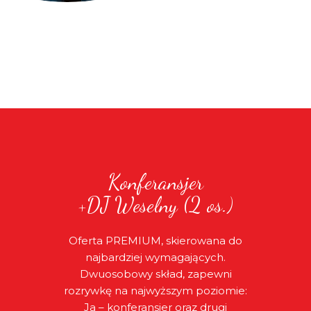
Konferansjer
+DJ Weselny (2 os.)
Oferta PREMIUM, skierowana do
najbardziej wymagających.
Dwuosobowy skład, zapewni
rozrywkę na najwyższym poziomie:
Ja – konferansjer oraz drugi