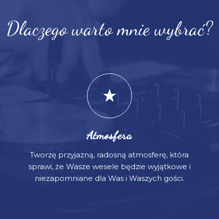
Dlaczego warto mnie wybrać?
Atmosfera
Tworzę przyjazną, radosną atmosferę, która
sprawi, że Wasze wesele będzie wyjątkowe i
niezapomniane dla Was i Waszych gości.