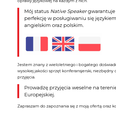
oprawy językowej na każdym z nich.
Mój status
Native Speaker
gwarantuje 
perfekcję w posługiwaniu się językiem
angielskim oraz polskim.
Jestem znany z wieloletniego i bogatego doświad
wysokiej jakości sprzęt konferansjerski, niezbędn
przyjęcia.
Prowadzę przyjęcia weselne na terenie
Europejskiej.
Zapraszam do zapoznania się z moją ofertą oraz k