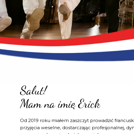
Salut!
Mam na imię Erick
Od 2019 roku miałem zaszczyt prowadzić francusko
przyjęcia weselne, dostarczając profesjonalnej, d