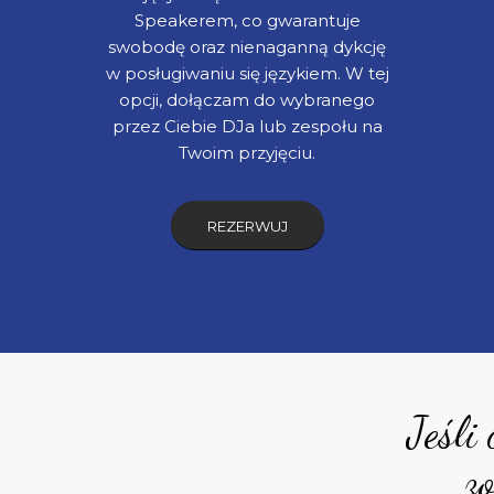
Speakerem, co gwarantuje
swobodę oraz nienaganną dykcję
w posługiwaniu się językiem. W tej
opcji, dołączam do wybranego
przez Ciebie DJa lub zespołu na
Twoim przyjęciu.
REZERWUJ
Jeśli
z